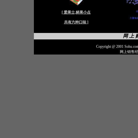
[ 爱果士,鲜果小点
共有六种口味 ]
网 上 
Copyright @ 2001 Sohu.c
网上销售经营